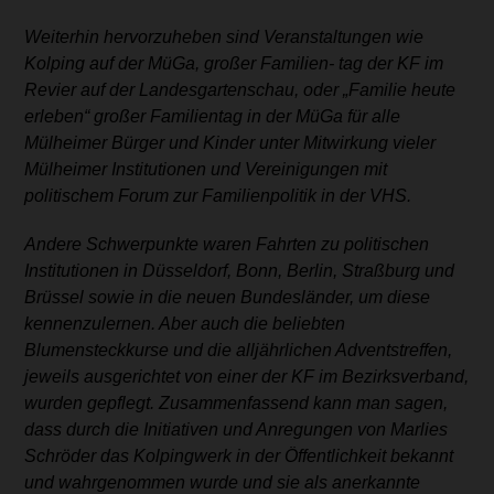
Weiterhin hervorzuheben sind Veranstaltungen wie
Kolping auf der MüGa, großer Familien- tag der KF im
Revier auf der Landesgartenschau, oder „Familie heute
erleben“ großer Familientag in der MüGa für alle
Mülheimer Bürger und Kinder unter Mitwirkung vieler
Mülheimer Institutionen und Vereinigungen mit
politischem Forum zur Familienpolitik
in der VHS.
Andere Schwerpunkte waren Fahrten zu politischen
Institutionen in Düsseldorf, Bonn, Berlin, Straßburg und
Brüssel sowie in die neuen Bundesländer, um diese
kennenzulernen.
Aber auch die beliebten
Blumensteckkurse und die alljährlichen Adventstreffen,
jeweils ausgerichtet von einer der KF im Bezirksverband,
wurden gepflegt.
Zusammenfassend kann man sagen,
dass durch die Initiativen und Anregungen von Marlies
Schröder das Kolpingwerk in der Öffentlichkeit bekannt
und wahrgenommen wurde und sie als anerkannte