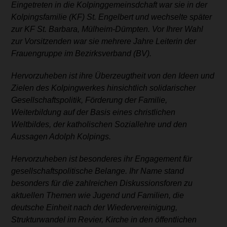
Eingetreten in die Kolpinggemeinsdchaft war sie in der
Kolpingsfamilie (KF) St. Engelbert und wechselte
später
zur KF St. Barbara, Mülheim-Dümpten. Vor Ihrer Wahl
zur Vorsitzenden war sie mehrere Jahre Leiterin der
Frauengruppe im Bezirksverband (BV).
Hervorzuheben ist ihre Überzeugtheit von den Ideen und
Zielen des Kolpingwerkes
hinsichtlich solidarischer
Gesellschaftspolitik, Förderung der Familie,
Weiterbildung
auf der Basis eines christlichen
Weltbildes, der katholischen Soziallehre und den
Aussagen
Adolph Kolpings.
Hervorzuheben ist besonderes ihr Engagement für
gesellschaftspolitische Belange. Ihr Name
stand
besonders für die zahlreichen Diskussionsforen zu
aktuellen Themen wie Jugend und Familien, die
deutsche Einheit nach der Wiedervereinigung,
Strukturwandel im Revier, Kirche in den öffentlichen