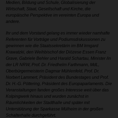
Medien, Bildung und Schule, Globalisierung der
Wirtschaft, Staat, Gesellschaft und Kirche, die
europäische Perspektive im vereinten Europa und
andere.
Ihr und dem Vorstand gelang es immer wieder namhafte
Referenten für Vorträge und Podiumsdiskussionen zu
gewinnen wie die Staatssekretärin im BM Irmgard
Krawatzki, den Weihbischof der Diözese Essen Franz
Grave, Gabriele Behler und Harald Schartau, Minister /in
der LR NRW, Prof. Dr. Friedhelm Farthmann, MdL,
Oberbürgermeisterin Dagmar Mühlenfeld, Prof. Dr.
Norbert Lammert, Präsident des Bundestages und Prof.
Dr. H.-G. Pöttering, Präsident des Europaparlaments. Die
Veranstaltungen fanden großes Interesse weit über das
Kolpingwerk hinaus und wurden zunächst in
Räumlichkeiten der Stadthalle und später mit
Unterstützung der Sparkasse Mülheim in der großen
Schalterhalle durchgeführt.