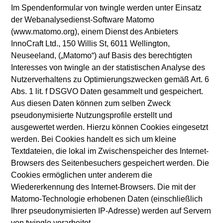
Im Spendenformular von twingle werden unter Einsatz
der Webanalysedienst-Software Matomo
(www.matomo.org), einem Dienst des Anbieters
InnoCraft Ltd., 150 Willis St, 6011 Wellington,
Neuseeland, („Matomo“) auf Basis des berechtigten
Interesses von twingle an der statistischen Analyse des
Nutzerverhaltens zu Optimierungszwecken gemäß Art. 6
Abs. 1 lit. f DSGVO Daten gesammelt und gespeichert.
Aus diesen Daten können zum selben Zweck
pseudonymisierte Nutzungsprofile erstellt und
ausgewertet werden. Hierzu können Cookies eingesetzt
werden. Bei Cookies handelt es sich um kleine
Textdateien, die lokal im Zwischenspeicher des Internet-
Browsers des Seitenbesuchers gespeichert werden. Die
Cookies ermöglichen unter anderem die
Wiedererkennung des Internet-Browsers. Die mit der
Matomo-Technologie erhobenen Daten (einschließlich
Ihrer pseudonymisierten IP-Adresse) werden auf Servern
von twingle verarbeitet.