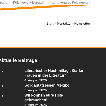
hland
Kolpingwerk Europa
Internationales Kolpingwerk
Start
»
Kontakte
»
Newsletter
Aktuelle Beiträge:
Literarischer Nachmittag „Starke
Frauen in der Literatur“
4. August 2026
Solidaritätsessen Mexiko
3. August 2026
Wir können eure Hilfe
gebrauchen!
3. August 2026