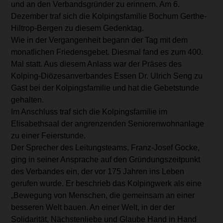
und an den Verbandsgründer zu erinnern. Am 6.
Dezember traf sich die Kolpingsfamilie Bochum Gerthe-
Hiltrop-Bergen zu diesem Gedenktag.
Wie in der Vergangenheit begann der Tag mit dem
monatlichen Friedensgebet. Diesmal fand es zum 400.
Mal statt. Aus diesem Anlass war der Präses des
Kolping-Diözesanverbandes Essen Dr. Ulrich Seng zu
Gast bei der Kolpingsfamilie und hat die Gebetstunde
gehalten.
Im Anschluss traf sich die Kolpingsfamilie im
Elisabethsaal der angrenzenden Seniorenwohnanlage
zu einer Feierstunde.
Der Sprecher des Leitungsteams, Franz-Josef Gocke,
ging in seiner Ansprache auf den Gründungszeitpunkt
des Verbandes ein, der vor 175 Jahren ins Leben
gerufen wurde. Er beschrieb das Kolpingwerk als eine
„Bewegung von Menschen, die gemeinsam an einer
besseren Welt bauen. An einer Welt, in der der
Solidarität, Nächstenliebe und Glaube Hand in Hand