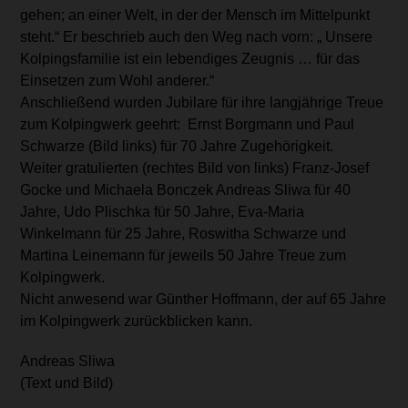
gehen; an einer Welt, in der der Mensch im Mittelpunkt
steht.“ Er beschrieb auch den Weg nach vorn: „ Unsere
Kolpingsfamilie ist ein lebendiges Zeugnis … für das
Einsetzen zum Wohl anderer.“
Anschließend wurden Jubilare für ihre langjährige Treue
zum Kolpingwerk geehrt: Ernst Borgmann und Paul
Schwarze (Bild links) für 70 Jahre Zugehörigkeit.
Weiter gratulierten (rechtes Bild von links) Franz-Josef
Gocke und Michaela Bonczek Andreas Sliwa für 40
Jahre, Udo Plischka für 50 Jahre, Eva-Maria
Winkelmann für 25 Jahre, Roswitha Schwarze und
Martina Leinemann für jeweils 50 Jahre Treue zum
Kolpingwerk.
Nicht anwesend war Günther Hoffmann, der auf 65 Jahre
im Kolpingwerk zurückblicken kann.
Andreas Sliwa
(Text und Bild)