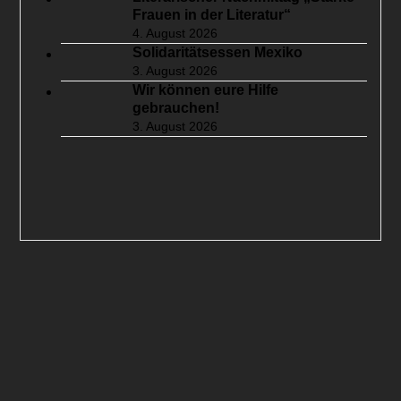
Frauen in der Literatur“
4. August 2026
Solidaritätsessen Mexiko
3. August 2026
Wir können eure Hilfe
gebrauchen!
3. August 2026