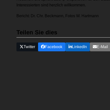
Interessierten sind herzlich willkommen.
Bericht: Dr. Chr. Beckmann, Fotos W. Hartmann
Teilen Sie dies
Twitter
Facebook
LinkedIn
E-Mail