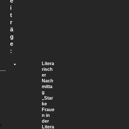
e
i
t
r
ä
g
e
:
Litera
risch
er
Nach
mitta
g
„Star
ke
Fraue
n in
der
n
Litera