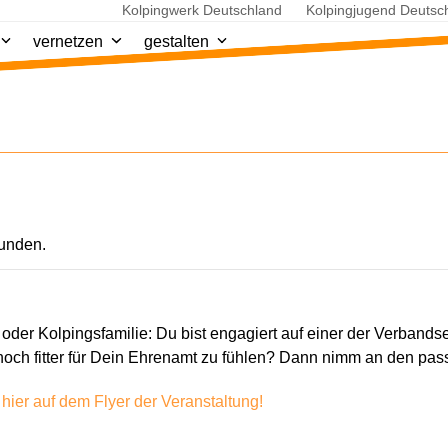
Kolpingwerk Deutschland
Kolpingjugend Deutsc
vernetzen
gestalten
funden.
der Kolpingsfamilie: Du bist engagiert auf einer der Verban
noch fitter für Dein Ehrenamt zu fühlen? Dann nimm an den pas
hier auf dem Flyer der Veranstaltung!