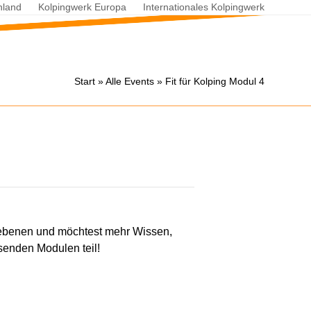
hland
Kolpingwerk Europa
Internationales Kolpingwerk
Start
»
Alle Events
»
Fit für Kolping Modul 4
dsebenen und möchtest mehr Wissen,
senden Modulen teil!