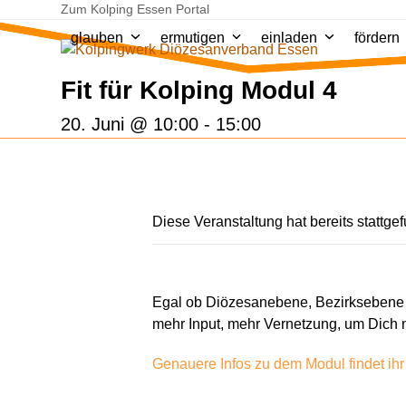
Skip
Zum Kolping Essen Portal
to
glauben
ermutigen
einladen
fördern
content
Fit für Kolping Modul 4
20. Juni @ 10:00
-
15:00
Diese Veranstaltung hat bereits stattge
Egal ob Diözesanebene, Bezirksebene o
mehr Input, mehr Vernetzung, um Dich 
Genauere Infos zu dem Modul findet ihr 