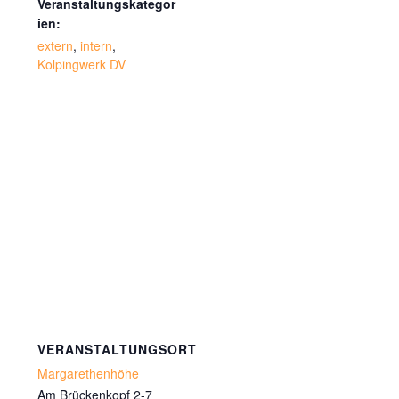
Veranstaltungskategor
ien:
extern
,
intern
,
Kolpingwerk DV
VERANSTALTUNGSORT
Margarethenhöhe
Am Brückenkopf 2-7