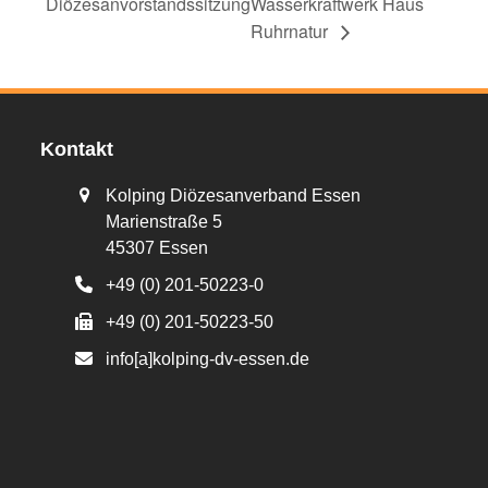
Diözesanvorstandssitzung
Wasserkraftwerk Haus
Ruhrnatur
Kontakt
Kolping Diözesanverband Essen
Marienstraße 5
45307 Essen
+49 (0) 201-50223-0
+49 (0) 201-50223-50
info[a]kolping-dv-essen.de