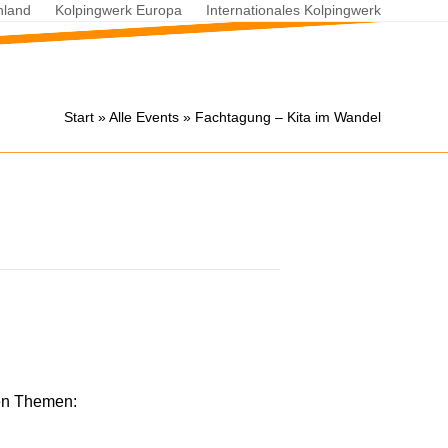
hland
Kolpingwerk Europa
Internationales Kolpingwerk
Start
»
Alle Events
»
Fachtagung – Kita im Wandel
den Themen: