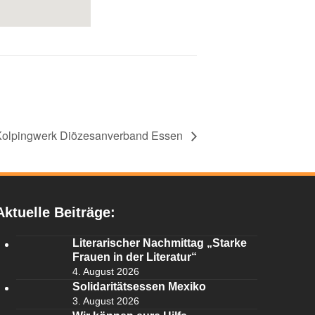
 Kolpingwerk Diözesanverband Essen
Aktuelle Beiträge:
Literarischer Nachmittag „Starke
Frauen in der Literatur“
4. August 2026
Solidaritätsessen Mexiko
3. August 2026