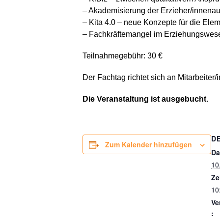
– Akademisierung der Erzieher/innenau
– Kita 4.0 – neue Konzepte für die El
– Fachkräftemangel im Erziehungswe
Teilnahmegebühr: 30 €
Der Fachtag richtet sich an Mitarbeite
Die Veranstaltung ist ausgebucht.
D
Zum Kalender hinzufügen
Da
10
Ze
10
Ve
: