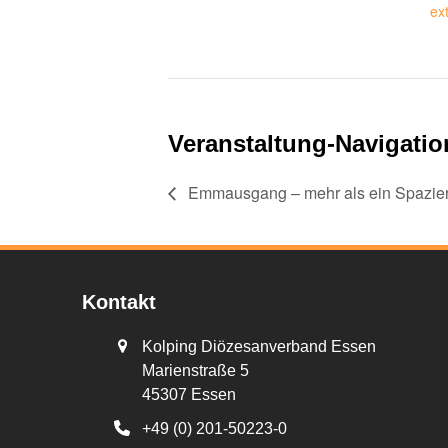
ex
Veranstaltung-Navigatio
Emmausgang – mehr als ein Spazie
Kontakt
Kolping Diözesanverband Essen
Marienstraße 5
45307 Essen
+49 (0) 201-50223-0